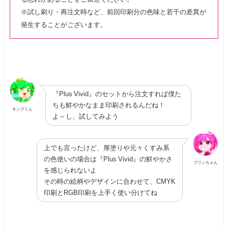
※試し刷り・再注文時など、前回印刷分の色味と若干の差異が
発生することがございます。
『Plus Vivid』のセットから注文すれば僕た
ちも鮮やかなまま印刷されるんだね！
キングくん
よ～し、試してみよう
上でも言ったけど、厚塗りや元々くすみ系
の色使いの場合は『Plus Vivid』の鮮やかさ
プリンちゃん
を感じられないよ
その時の絵柄やデザインに合わせて、CMYK
印刷とRGB印刷を上手く使い分けてね