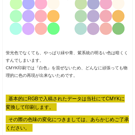
蛍光色でなくても、やっぱり緑や青、紫系統の明るい色は暗くく
すんでしまいます。
CMYK印刷では『白色』を混ぜないため、どんなに頑張っても物
理的に色の再現が出来ないためです。
基本的にRGBで入稿されたデータは当社にてCMYKに
変換して印刷します。
その際の色味の変化につきましては、あらかじめご了承
ください。