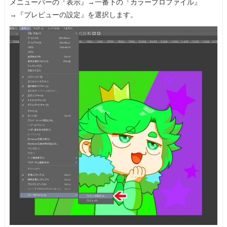
メニューバーの『表示』→一番下の『カラープロファイル』
→『プレビューの設定』を選択します。