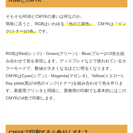
そもそもRGBとCMYKの違いは何なのか。
簡単に言うと、RGBはいわゆる
『光の三原色』
、CMYKは
『イン
ク(トナー)の色』
です。
RGBはRed(レッド)・Green(グリーン)・Blue(ブルー)の3色を組
み合わせて色を表現します。ディスプレイなどで使われているカ
ラーモードで、数値が大きくなるほどに明るくなります。
CMYKはCyan(シアン)・
Magenta(マゼンタ)、Yellow(イエロー)、
Key plate(黒
)の4色の
インク(トナー)を組み合わせて色を作りま
す。家庭用プリンタと同様に、業務用の印刷でも基本的にはこの
CMYKの4色で印刷します。
CMYKで印刷すると色がくすむ？