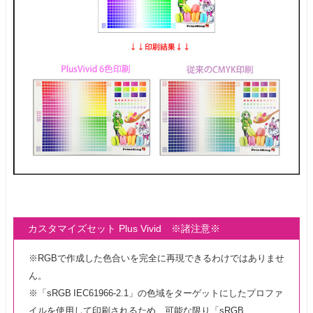
カスタマイズセット Plus Vivid ※諸注意※
※RGBで作成した色合いを完全に再現できるわけではありませ
ん。
※「sRGB IEC61966-2.1」の色域をターゲットにしたプロファ
イルを使用して印刷されるため、可能な限り「sRGB