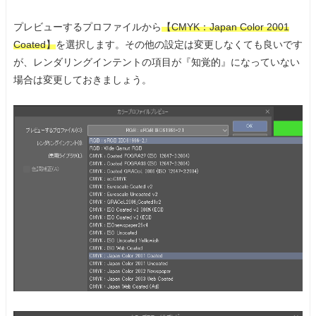
プレビューするプロファイルから
【CMYK：Japan Color 2001
Coated】
を選択します。その他の設定は変更しなくても良いです
が、レンダリングインテントの項目が『知覚的』になっていない
場合は変更しておきましょう。