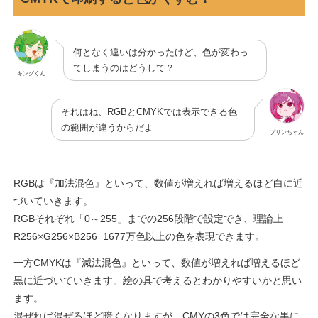
何となく違いは分かったけど、色が変わっ
てしまうのはどうして？
キングくん
それはね、RGBとCMYKでは表示できる色
の範囲が違うからだよ
プリンちゃん
RGBは『加法混色』といって、数値が増えれば増えるほど白に近
づいていきます。
RGBそれぞれ「0～255」までの256段階で設定でき、理論上
R256×G256×B256=1677万色以上の色を表現できます。
一方CMYKは『減法混色』といって、数値が増えれば増えるほど
黒に近づいていきます。絵の具で考えるとわかりやすいかと思い
ます。
混ぜれば混ぜるほど暗くなりますが、CMYの3色では完全な黒に