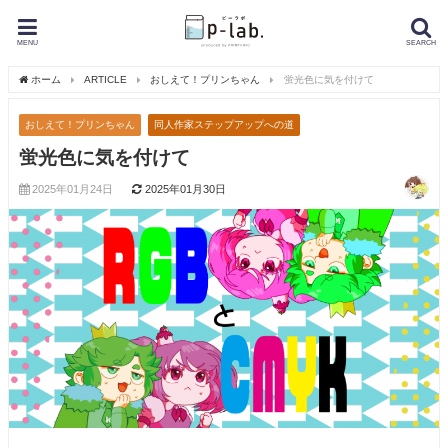
MENU
SEARCH
ホーム
ARTICLE
おしえて！プリンちゃん
蛍光色に気を付けて
おしえて！プリンちゃん
同人作家ステップアップへの道
蛍光色に気を付けて
2025年01月24日
2025年01月30日