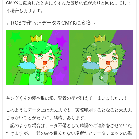
CMYKに変換したときにくすんだ箇所の色が周りと同化してしま
う場合もあります。
←RGBで作ったデータをCMYKに変換→
キングくんの髪や服の影、背景の星が消えてしまいました…！
このようにデータ上は大丈夫でも、実際印刷するとなると大丈夫
じゃないことがたまに、結構、あります。
上記のような場合はデータ不備として確認のご連絡をさせていた
だきますが、一部のみや目立たない場所だとデータチェックの際