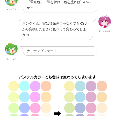
『蛍光色』に気を付けて色を塗ればいいの
か～
キングくん
キングくん、実は蛍光色じゃなくてもRGB
から変換したときに色味って変わってしま
プリンちゃん
うの
ナ、ナンダッテー！
キングくん