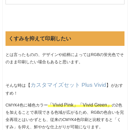
くすみを抑えて印刷したい
とは言ったものの、デザインや絵柄によってはRGBの蛍光色でそ
のまま印刷したい場合もあると思います。
カスタマイズセット Plus Vivid
【
】
そんな時は
がおす
すめ！
「Vivid Pink」「Vivid Green」
CMYK4色に補色カラー
の2色
を加えることで表現できる色域が広がるため、RGBの色合いを完
全再現とはいかずとも、従来のCMYK4色印刷と比較すると「く
すみ」を抑え、鮮やかな仕上がりが可能になります。