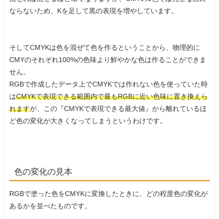
ならないため、Kを足して黒の表現を増やしています。
そしてCMYKは色を混ぜて色を作るということから、物理的に
CMYのそれぞれ100%の色味より鮮やかな色は作ることができま
せん。
RGBで作成したデータ上でCMYKでは作れない色を使っていた時
は
CMYKで表現できる範囲内で最もRGBに近い色味に置き換えら
れます
が、この『CMYKで表現できる最大値』から離れているほ
ど色の変化が大きくなってしまうというわけです。
色の変化の見本
RGBで塗った色をCMYKに変換したときに、どの程度色の変化が
あるかを並べたものです。