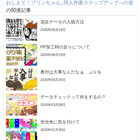
おしえて！プリンちゃん
,
同人作家ステップアップへの道
の関連記事
混在データの入稿方法
2025年09月24日
PP加工時の反りについて
2025年08月23日
奥付は大事なんだなぁ ぷりを
2025年06月26日
データチェックって何をするの？
2025年03月08日
蛍光色に気を付けて
2025年01月30日