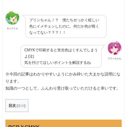
プリンちゃん！？ 僕たちせっかく眩しい
色にイメチェンしたのに、何だか色が暗く
キングくん
なってない？？？！！
CMYKで印刷すると蛍光色はくすんでしまう
よ(泣)
プリンちゃん
気を付けてほしいポイントを解説するね
※今回の記事はわかりやすいようにかみ砕いた大まかな説明にな
ります。
知識の一つとして、ふんわり受け取っていただけると幸いです。
目次
[
表示
]
RGBとCMYK