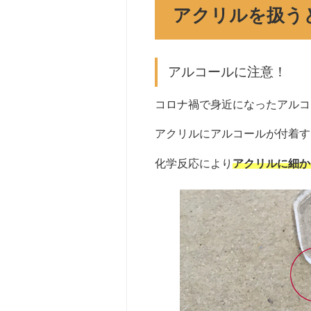
アクリルを扱う
アルコールに注意！
コロナ禍で身近になったアルコ
アクリルにアルコールが付着す
化学反応により
アクリルに細か