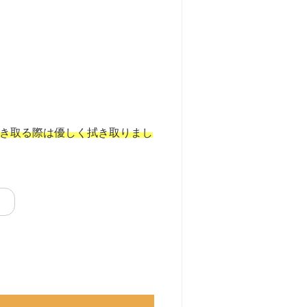
き取る際は優しく拭き取りまし
！