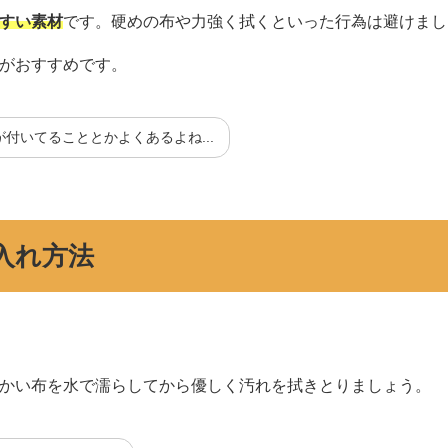
すい素材
です。硬めの布や力強く拭くといった行為は避けまし
がおすすめです。
付いてることとかよくあるよね...
入れ方法
かい布を水で濡らしてから
優しく汚れを拭きとりましょう
。