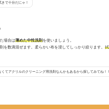
拭きで十分だにゃ！
う
た場合は
薄めた中性洗剤
を使いましょう。
剤を数滴混ぜます。柔らかい布を浸してしっかり絞ります。
拭
なくてアクリルのクリーニング用洗剤なんかもあるから探してみてね！