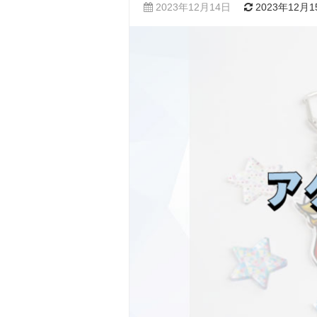
2023年12月14日
2023年12月1