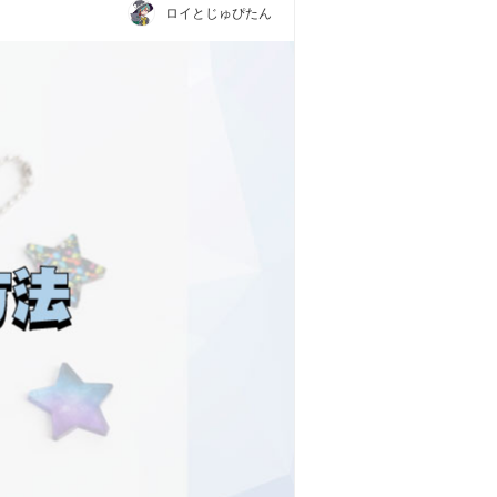
ロイとじゅぴたん