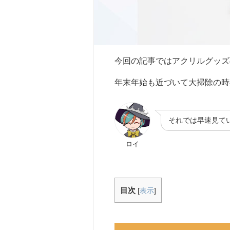
今回の記事ではアクリルグッズ
年末年始も近づいて大掃除の時
それでは早速見て
ロイ
目次
[
表示
]