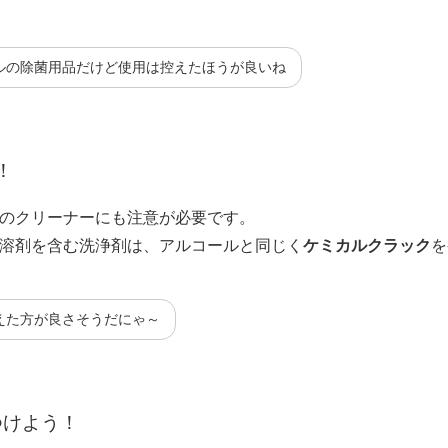
ルの除菌用品だけど使用は控えたほうが良いね
！
のクリーナーにも注意が必要です。
溶剤を含む洗浄剤は、アルコールと同じく
ケミカルクラック
を
えた方が良さそうだにゃ～
つけよう！