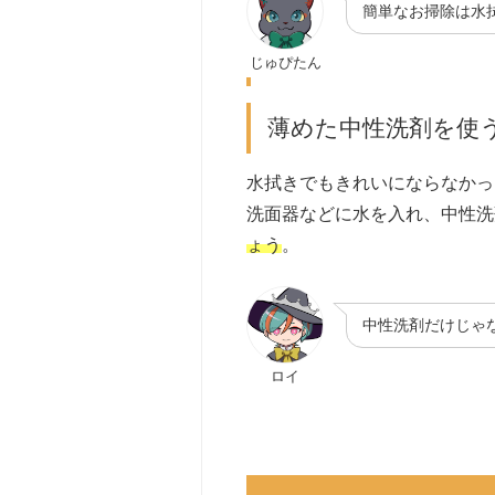
簡単なお掃除は水
じゅぴたん
薄めた中性洗剤を使
水拭きでもきれいにならなかっ
洗面器などに水を入れ、中性洗
ょう
。
中性洗剤だけじゃ
ロイ