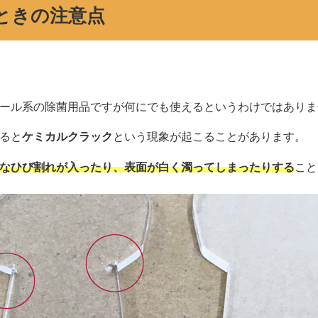
ときの注意点
ール系の除菌用品ですが何にでも使えるというわけではありま
ると
ケミカルクラック
という現象が起こることがあります。
なひび割れが入ったり、表面が白く濁ってしまったりする
こと